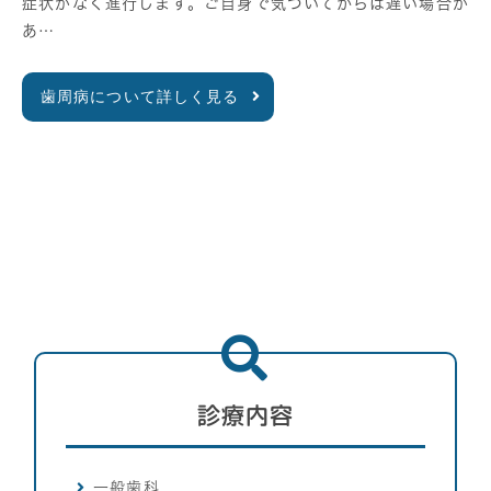
症状がなく進行します。ご自身で気づいてからは遅い場合が
あ…
歯周病について詳しく見る
診療内容
一般歯科