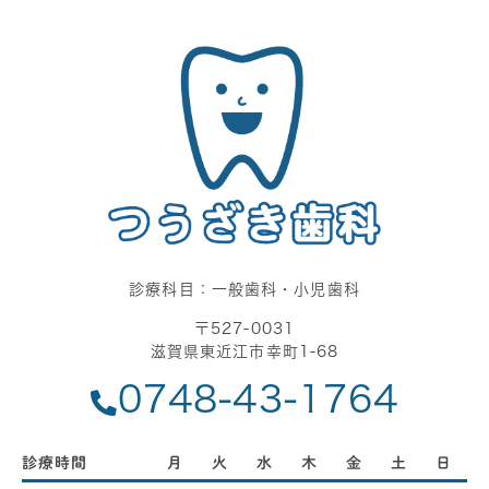
診療科目：一般歯科・小児歯科
〒527-0031
滋賀県東近江市幸町1-68
0748-43-1764
診療時間
月
火
水
木
金
土
日